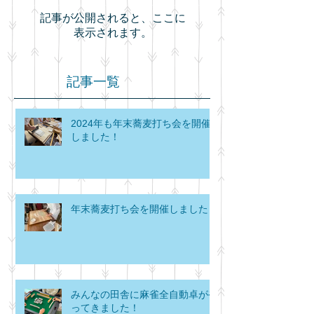
記事が公開されると、ここに
表示されます。
記事一覧
2024年も年末蕎麦打ち会を開催
しました！
年末蕎麦打ち会を開催しました！
みんなの田舎に麻雀全自動卓がや
ってきました！