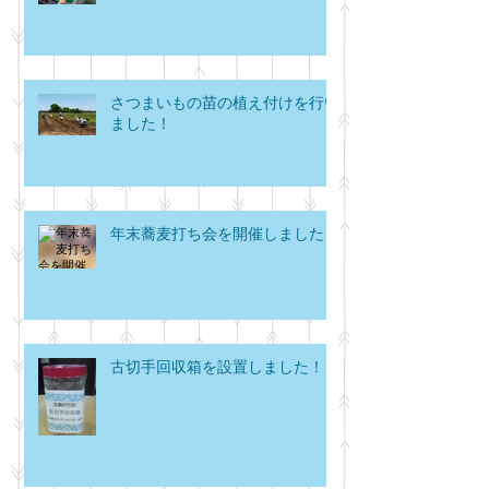
さつまいもの苗の植え付けを行い
ました！
年末蕎麦打ち会を開催しました！
古切手回収箱を設置しました！