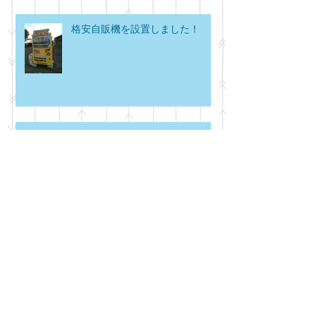
格安自販機を設置しました！
バーベキュー場の屋根が完成しま
した！
オイル缶ストーブ（ロケットスト
ーブ）を作りませんか？