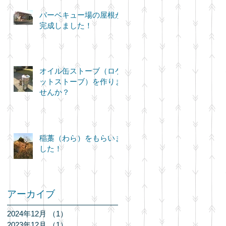
バーベキュー場の屋根が
完成しました！
オイル缶ストーブ（ロケ
ットストーブ）を作りま
せんか？
稲藁（わら）をもらいま
した！
アーカイブ
2024年12月
（1）
1件の記事
2023年12月
（1）
1件の記事