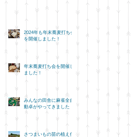
2024年も年末蕎麦打ち会
を開催しました！
年末蕎麦打ち会を開催し
ました！
みんなの田舎に麻雀全自
動卓がやってきました！
さつまいもの苗の植え付