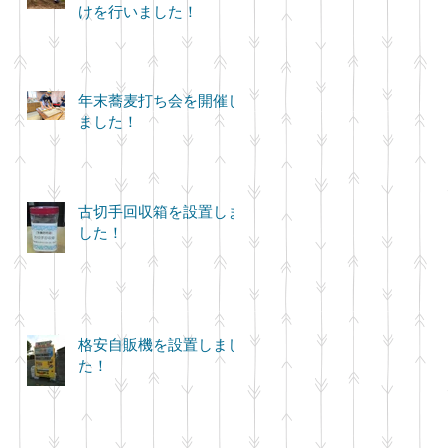
けを行いました！
年末蕎麦打ち会を開催し
ました！
古切手回収箱を設置しま
した！
格安自販機を設置しまし
た！