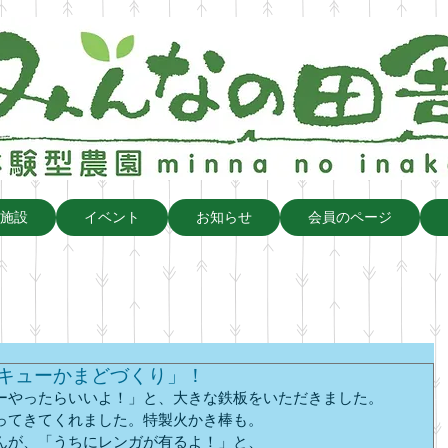
施設
イベント
お知らせ
会員のページ
ベキューかまどづくり」！
ーやったらいいよ！」と、大きな鉄板をいただきました。
ってきてくれました。特製火かき棒も。
んが、「うちにレンガが有るよ！」と、