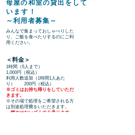
母屋の和室の貸出をして
います！
～利用者募集～
みんなで集まっておしゃべりした
り、ご飯を食べたりするのにご利
用ください。​
＜料金＞
1時間（5人まで）
1,000円（税込）
利用人数追加（1時間1人あた
り） 200円（税込）
※ゴミはお持ち帰りをしていただ
きます。
※その場で処理をご希望される方
は別途処理費をいただきます。
​
燃やせないゴミのみ承ります。
分別していないものはお断りさせ
ていただきます。